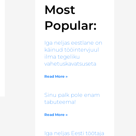
Most
Popular:
Iga neljas eestlane on
käinud tööintervjuul
ilma tegeliku
vahetuskavatsuseta
Read More »
Sinu palk pole enam
tabuteema!
Read More »
Iga neljas Eesti töötaja