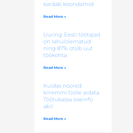
kardab koondamist
Read More »
Uuring: Eesti töötajad
on rahulolematud
ning 87% otsib uut
töökohta
Read More »
Kuidas noored
kiiremini tööle aidata
Töötukassa siseinfo
abil
Read More »