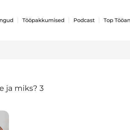
ingud
Tööpakkumised
Podcast
Top Tööan
e ja miks? 3