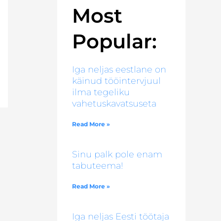
Most
Popular:
Iga neljas eestlane on
käinud tööintervjuul
ilma tegeliku
vahetuskavatsuseta
Read More »
Sinu palk pole enam
tabuteema!
Read More »
Iga neljas Eesti töötaja