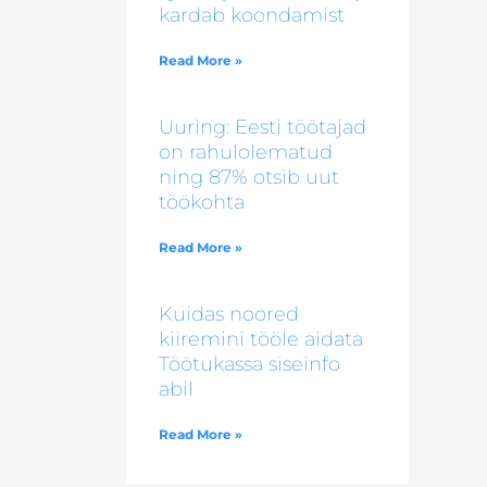
kardab koondamist
Read More »
Uuring: Eesti töötajad
on rahulolematud
ning 87% otsib uut
töökohta
Read More »
Kuidas noored
kiiremini tööle aidata
Töötukassa siseinfo
abil
Read More »