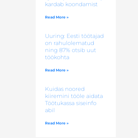
kardab koondamist
Read More »
Uuring: Eesti töötajad
on rahulolematud
ning 87% otsib uut
töökohta
Read More »
Kuidas noored
kiiremini tööle aidata
Töötukassa siseinfo
abil
Read More »