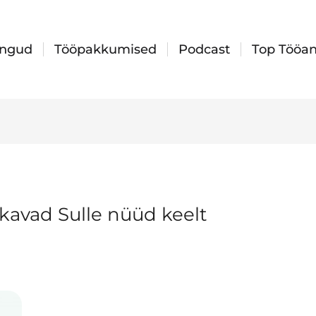
ingud
Tööpakkumised
Podcast
Top Tööan
kavad Sulle nüüd keelt