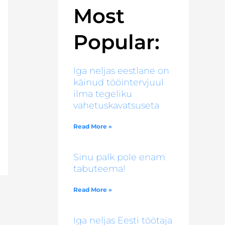
Most
Popular:
Iga neljas eestlane on
käinud tööintervjuul
ilma tegeliku
vahetuskavatsuseta
Read More »
Sinu palk pole enam
tabuteema!
Read More »
Iga neljas Eesti töötaja