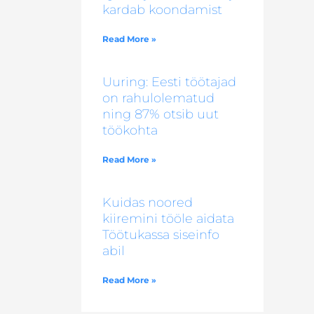
kardab koondamist
Read More »
Uuring: Eesti töötajad
on rahulolematud
ning 87% otsib uut
töökohta
Read More »
Kuidas noored
kiiremini tööle aidata
Töötukassa siseinfo
abil
Read More »