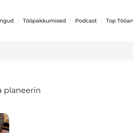
ingud
Tööpakkumised
Podcast
Top Tööan
 planeerin