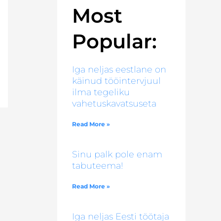
Most
Popular:
Iga neljas eestlane on
käinud tööintervjuul
ilma tegeliku
vahetuskavatsuseta
Read More »
Sinu palk pole enam
tabuteema!
Read More »
Iga neljas Eesti töötaja