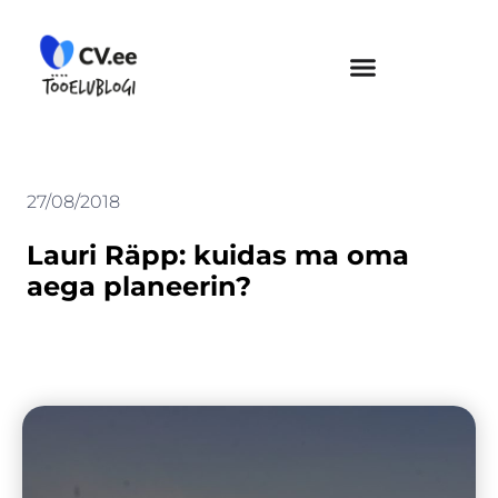
Skip
to
content
27/08/2018
Lauri Räpp: kuidas ma oma
aega planeerin?