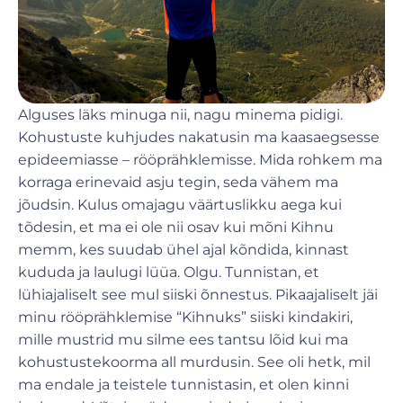
Alguses läks minuga nii, nagu minema pidigi.
Kohustuste kuhjudes nakatusin ma kaasaegsesse
epideemiasse – rööprähklemisse. Mida rohkem ma
korraga erinevaid asju tegin, seda vähem ma
jõudsin. Kulus omajagu väärtuslikku aega kui
tõdesin, et ma ei ole nii osav kui mõni Kihnu
memm, kes suudab ühel ajal kõndida, kinnast
kududa ja laulugi lüüa. Olgu. Tunnistan, et
lühiajaliselt see mul siiski õnnestus. Pikaajaliselt jäi
minu rööprähklemise “Kihnuks” siiski kindakiri,
mille mustrid mu silme ees tantsu lõid kui ma
kohustustekoorma all murdusin. See oli hetk, mil
ma endale ja teistele tunnistasin, et olen kinni