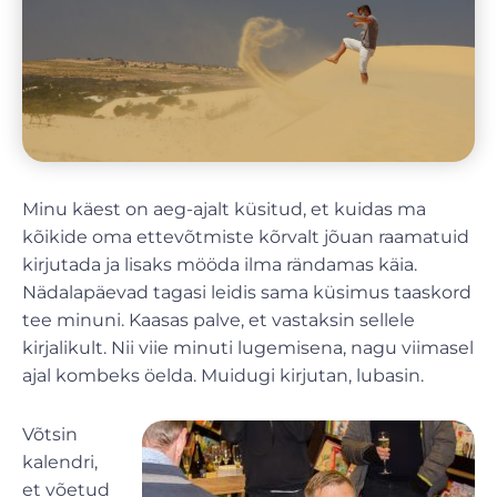
Minu käest on aeg-ajalt küsitud, et kuidas ma
kõikide oma ettevõtmiste kõrvalt jõuan raamatuid
kirjutada ja lisaks mööda ilma rändamas käia.
Nädalapäevad tagasi leidis sama küsimus taaskord
tee minuni. Kaasas palve, et vastaksin sellele
kirjalikult. Nii viie minuti lugemisena, nagu viimasel
ajal kombeks öelda. Muidugi kirjutan, lubasin.
Võtsin
kalendri,
et võetud