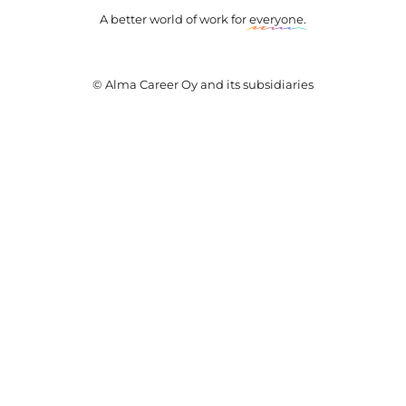
A better world of work for
everyone
.
© Alma Career Oy and its subsidiaries