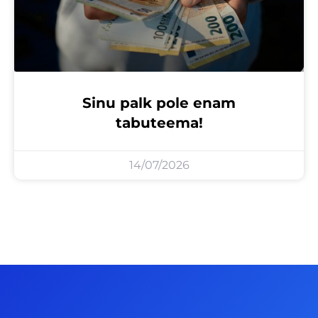
Sinu palk pole enam
tabuteema!
14/07/2026