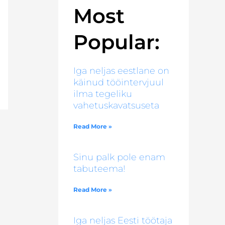
Most
Popular:
Iga neljas eestlane on
käinud tööintervjuul
ilma tegeliku
vahetuskavatsuseta
Read More »
Sinu palk pole enam
tabuteema!
Read More »
Iga neljas Eesti töötaja