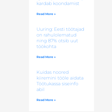
kardab koondamist
Read More »
Uuring: Eesti töötajad
on rahulolematud
ning 87% otsib uut
töökohta
Read More »
Kuidas noored
kiiremini tööle aidata
Töötukassa siseinfo
abil
Read More »