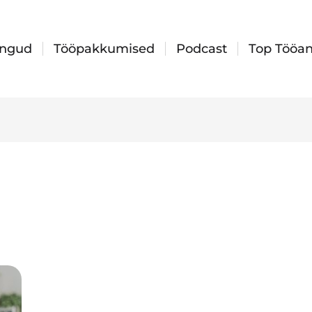
ingud
Tööpakkumised
Podcast
Top Tööan