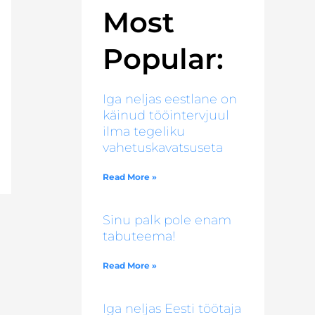
Most
Popular:
Iga neljas eestlane on
käinud tööintervjuul
ilma tegeliku
vahetuskavatsuseta
Read More »
Sinu palk pole enam
tabuteema!
Read More »
Iga neljas Eesti töötaja