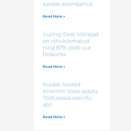
kardab koondamist
Read More »
Uuring: Eesti töötajad
on rahulolematud
ning 87% otsib uut
töökohta
Read More »
Kuidas noored
kiiremini tööle aidata
Töötukassa siseinfo
abil
Read More »