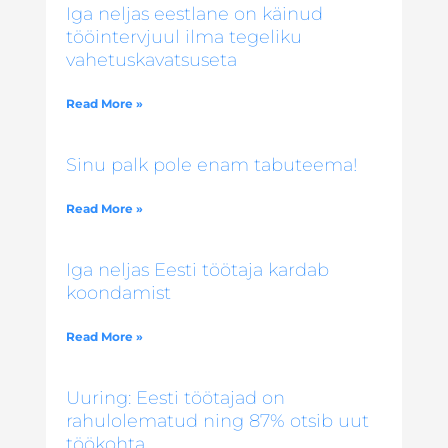
Iga neljas eestlane on käinud
tööintervjuul ilma tegeliku
vahetuskavatsuseta
Read More »
Sinu palk pole enam tabuteema!
Read More »
Iga neljas Eesti töötaja kardab
koondamist
Read More »
Uuring: Eesti töötajad on
rahulolematud ning 87% otsib uut
töökohta