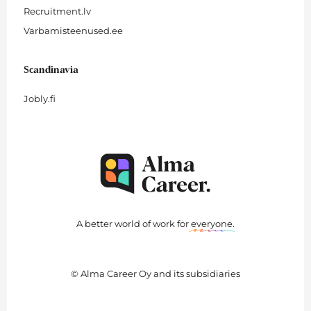
Recruitment.lv
Varbamisteenused.ee
Scandinavia
Jobly.fi
A better world of work for
everyone
.
© Alma Career Oy and its subsidiaries