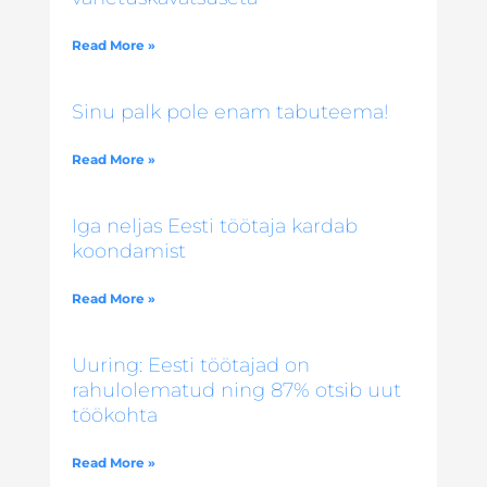
Read More »
Sinu palk pole enam tabuteema!
Read More »
Iga neljas Eesti töötaja kardab
koondamist
Read More »
Uuring: Eesti töötajad on
rahulolematud ning 87% otsib uut
töökohta
Read More »