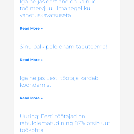
Iga neljas eestlane on käinud
tööintervjuul ilma tegeliku
vahetuskavatsuseta
Read More »
Sinu palk pole enam tabuteema!
Read More »
Iga neljas Eesti töötaja kardab
koondamist
Read More »
Uuring: Eesti töötajad on
rahulolematud ning 87% otsib uut
töökohta