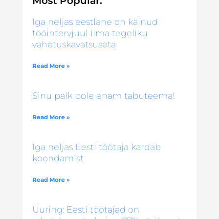
Most Popular:
Iga neljas eestlane on käinud
tööintervjuul ilma tegeliku
vahetuskavatsuseta
Read More »
Sinu palk pole enam tabuteema!
Read More »
Iga neljas Eesti töötaja kardab
koondamist
Read More »
Uuring: Eesti töötajad on