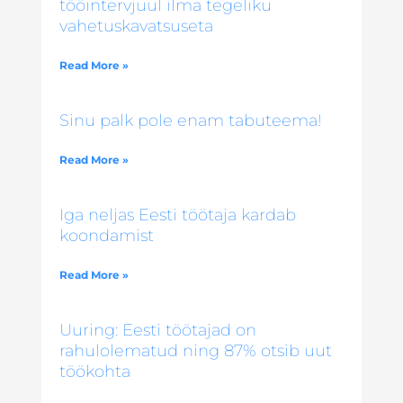
tööintervjuul ilma tegeliku
vahetuskavatsuseta
Read More »
Sinu palk pole enam tabuteema!
Read More »
Iga neljas Eesti töötaja kardab
koondamist
Read More »
Uuring: Eesti töötajad on
rahulolematud ning 87% otsib uut
töökohta