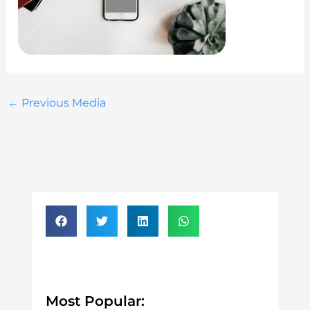
←
Previous Media
Most Popular: