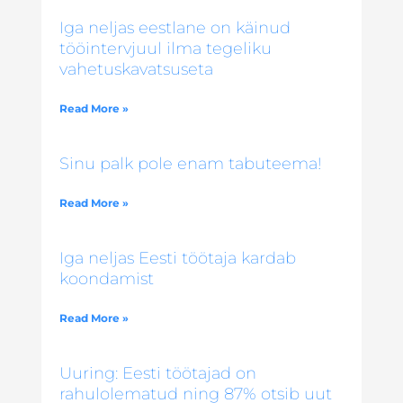
Iga neljas eestlane on käinud
tööintervjuul ilma tegeliku
vahetuskavatsuseta
Read More »
Sinu palk pole enam tabuteema!
Read More »
Iga neljas Eesti töötaja kardab
koondamist
Read More »
Uuring: Eesti töötajad on
rahulolematud ning 87% otsib uut