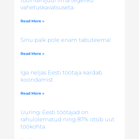
tööintervjuul ilma tegeliku
vahetuskavatsuseta
Read More »
Sinu palk pole enam tabuteema!
Read More »
Iga neljas Eesti töötaja kardab
koondamist
Read More »
Uuring: Eesti töötajad on
rahulolematud ning 87% otsib uut
töökohta