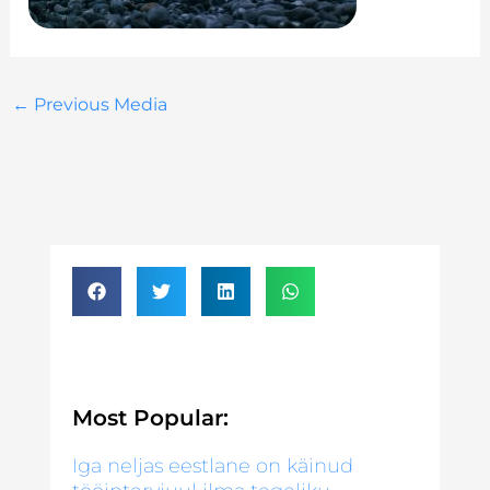
←
Previous Media
Most Popular:
Iga neljas eestlane on käinud