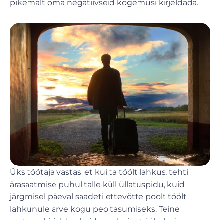
pikemalt oma negatiivseid kogemusi kirjeldada.
Üks töötaja vastas, et kui ta töölt lahkus, tehti
ärasaatmise puhul talle küll üllatuspidu, kuid
järgmisel päeval saadeti ettevõtte poolt töölt
lahkunule arve kogu peo tasumiseks. Teine