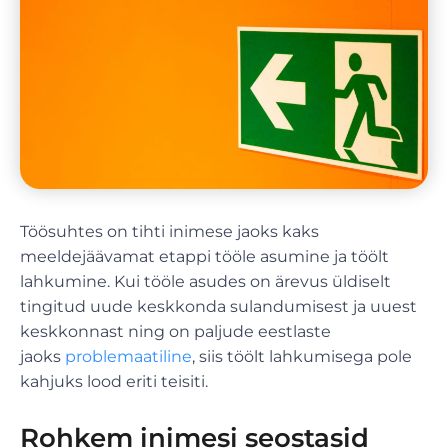
Töösuhtes on tihti inimese jaoks kaks
meeldejäävamat etappi tööle asumine ja töölt
lahkumine. Kui tööle asudes on ärevus üldiselt
tingitud uude keskkonda sulandumisest ja uuest
keskkonnast ning on paljude eestlaste
jaoks
problemaatiline
, siis töölt lahkumisega pole
kahjuks lood eriti teisiti.
Rohkem inimesi seostasid