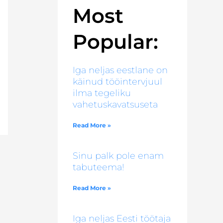
Most
Popular:
Iga neljas eestlane on
käinud tööintervjuul
ilma tegeliku
vahetuskavatsuseta
Read More »
Sinu palk pole enam
tabuteema!
Read More »
Iga neljas Eesti töötaja