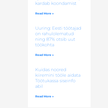
kardab koondamist
Read More »
Uuring: Eesti töötajad
on rahulolematud
ning 87% otsib uut
töökohta
Read More »
Kuidas noored
kiiremini tööle aidata
Töötukassa siseinfo
abil
Read More »