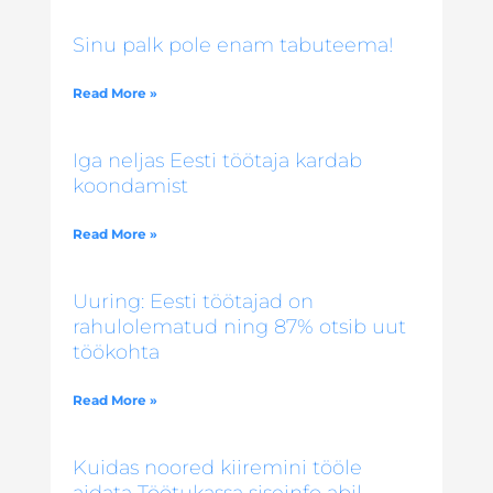
Sinu palk pole enam tabuteema!
Read More »
Iga neljas Eesti töötaja kardab
koondamist
Read More »
Uuring: Eesti töötajad on
rahulolematud ning 87% otsib uut
töökohta
Read More »
Kuidas noored kiiremini tööle