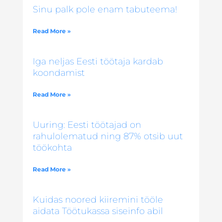
Sinu palk pole enam tabuteema!
Read More »
Iga neljas Eesti töötaja kardab
koondamist
Read More »
Uuring: Eesti töötajad on
rahulolematud ning 87% otsib uut
töökohta
Read More »
Kuidas noored kiiremini tööle
aidata Töötukassa siseinfo abil