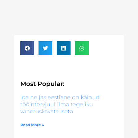
Most Popular:
Iga neljas eestlane on käinud
tööintervjuul ilma tegeliku
vahetuskavatsuseta
Read More »