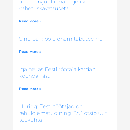
tööintervjuul ilma tegeliku
vahetuskavatsuseta
Read More »
Sinu palk pole enam tabuteema!
Read More »
Iga neljas Eesti töötaja kardab
koondamist
Read More »
Uuring: Eesti töötajad on
rahulolematud ning 87% otsib uut
töökohta