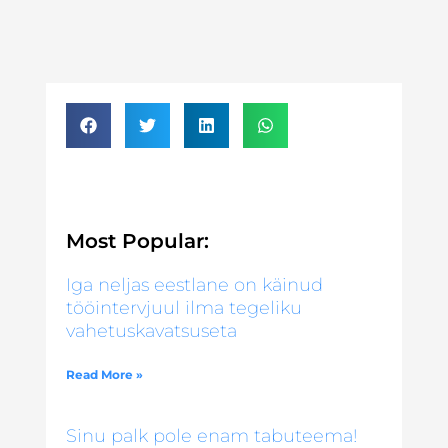
Most Popular:
Iga neljas eestlane on käinud
tööintervjuul ilma tegeliku
vahetuskavatsuseta
Read More »
Sinu palk pole enam tabuteema!