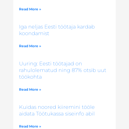
Read More »
Iga neljas Eesti töötaja kardab
koondamist
Read More »
Uuring: Eesti töötajad on
rahulolematud ning 87% otsib uut
töökohta
Read More »
Kuidas noored kiiremini tööle
aidata Töötukassa siseinfo abil
Read More »