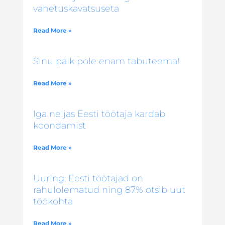
vahetuskavatsuseta
Read More »
Sinu palk pole enam tabuteema!
Read More »
Iga neljas Eesti töötaja kardab
koondamist
Read More »
Uuring: Eesti töötajad on
rahulolematud ning 87% otsib uut
töökohta
Read More »