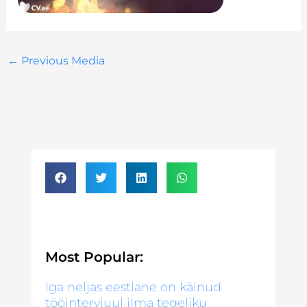
←
Previous Media
Most Popular:
Iga neljas eestlane on käinud
tööintervjuul ilma tegeliku