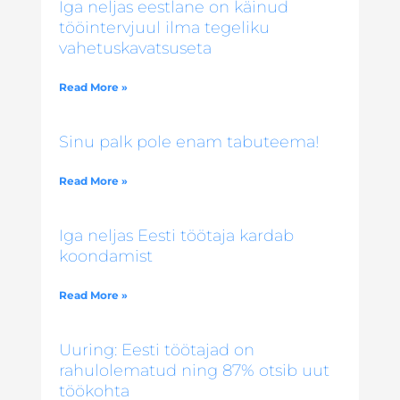
Iga neljas eestlane on käinud
tööintervjuul ilma tegeliku
vahetuskavatsuseta
Read More »
Sinu palk pole enam tabuteema!
Read More »
Iga neljas Eesti töötaja kardab
koondamist
Read More »
Uuring: Eesti töötajad on
rahulolematud ning 87% otsib uut
töökohta