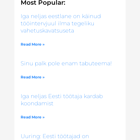
Most Popular:
Iga neljas eestlane on käinud
tööintervjuul ilma tegeliku
vahetuskavatsuseta
Read More »
Sinu palk pole enam tabuteema!
Read More »
Iga neljas Eesti töötaja kardab
koondamist
Read More »
Uuring: Eesti töötajad on