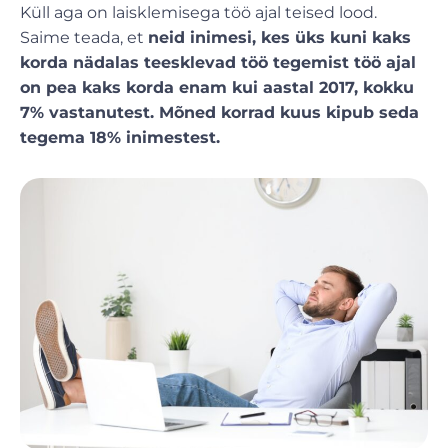
Küll aga on laisklemisega töö ajal teised lood.
Saime teada, et
neid inimesi, kes üks kuni kaks
korda nädalas teesklevad töö tegemist töö ajal
on pea kaks korda enam kui aastal 2017, kokku
7% vastanutest. Mõned korrad kuus kipub seda
tegema 18% inimestest.