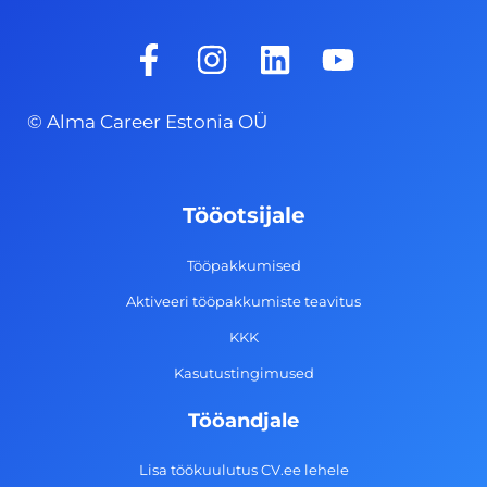
F
I
L
Y
a
n
i
o
c
s
n
u
© Alma Career Estonia OÜ
e
t
k
t
b
a
e
u
o
g
d
b
Tööotsijale
o
r
i
e
k
a
n
Tööpakkumised
-
m
Aktiveeri tööpakkumiste teavitus
f
KKK
Kasutustingimused
Tööandjale
Lisa töökuulutus CV.ee lehele