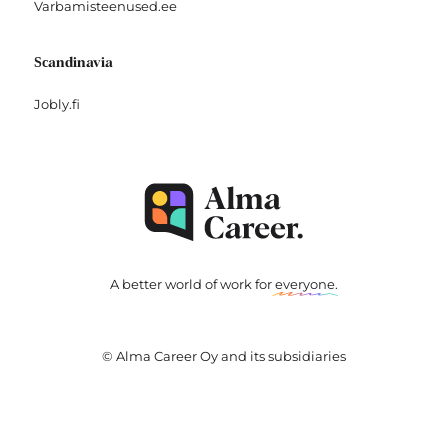
Varbamisteenused.ee
Scandinavia
Jobly.fi
A better world of work for
everyone
.
© Alma Career Oy and its subsidiaries