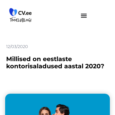
Skip
to
content
12/03/2020
Millised on eestlaste
kontorisaladused aastal 2020?