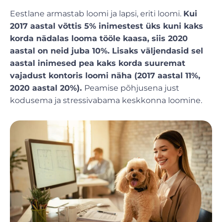
Eestlane armastab loomi ja lapsi, eriti loomi.
Kui
2017 aastal võttis 5% inimestest üks kuni kaks
korda nädalas looma tööle kaasa, siis 2020
aastal on neid juba 10%. Lisaks väljendasid sel
aastal inimesed pea kaks korda suuremat
vajadust kontoris loomi näha (2017 aastal 11%,
2020 aastal 20%).
Peamise põhjusena just
kodusema ja stressivabama keskkonna loomine.