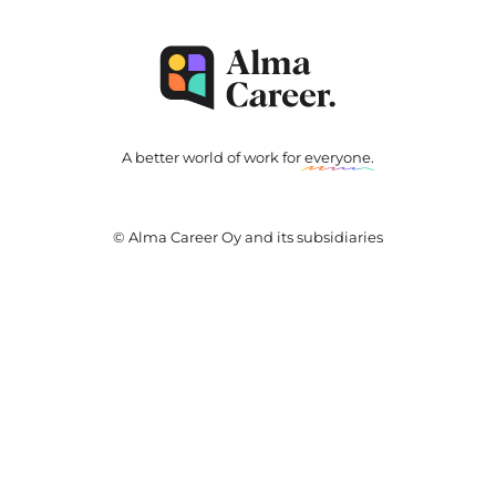
A better world of work for
everyone
.
© Alma Career Oy and its subsidiaries