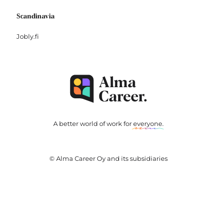
Scandinavia
Jobly.fi
A better world of work for
everyone
.
© Alma Career Oy and its subsidiaries