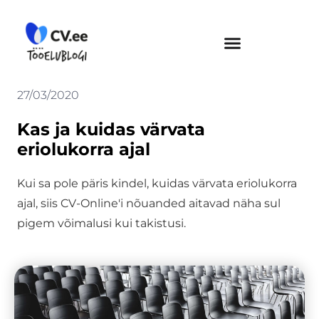
Skip
to
content
27/03/2020
Kas ja kuidas värvata
eriolukorra ajal
Kui sa pole päris kindel, kuidas värvata eriolukorra
ajal, siis CV-Online'i nõuanded aitavad näha sul
pigem võimalusi kui takistusi.