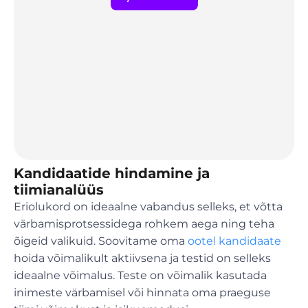
Kandidaatide hindamine ja
tiimianalüüs
Eriolukord on ideaalne vabandus selleks, et võtta
värbamisprotsessidega rohkem aega ning teha
õigeid valikuid. Soovitame oma
ootel kandidaate
hoida võimalikult aktiivsena ja testid on selleks
ideaalne võimalus. Teste on võimalik kasutada
inimeste värbamisel või hinnata oma praeguse