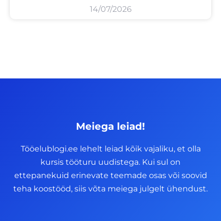
14/07/2026
Meiega leiad!
Tööelublogi.ee lehelt leiad kõik vajaliku, et olla
kursis tööturu uudistega. Kui sul on
ettepanekuid erinevate teemade osas või soovid
teha koostööd, siis võta meiega julgelt ühendust.