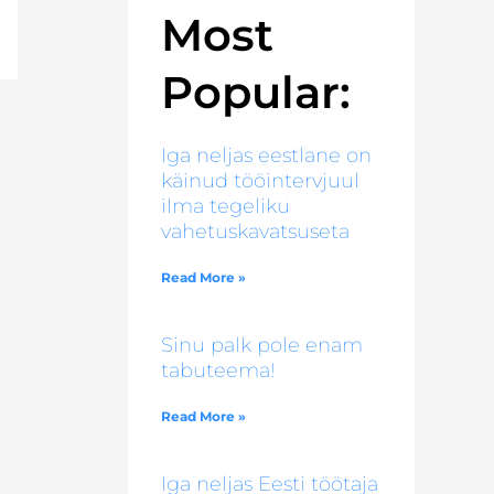
Most
Popular:
Iga neljas eestlane on
käinud tööintervjuul
ilma tegeliku
vahetuskavatsuseta
Read More »
Sinu palk pole enam
tabuteema!
Read More »
Iga neljas Eesti töötaja