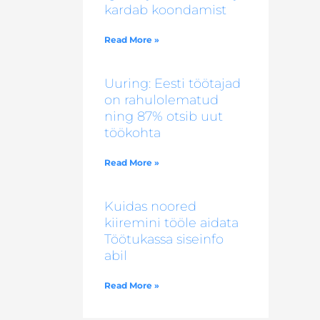
kardab koondamist
Read More »
Uuring: Eesti töötajad
on rahulolematud
ning 87% otsib uut
töökohta
Read More »
Kuidas noored
kiiremini tööle aidata
Töötukassa siseinfo
abil
Read More »