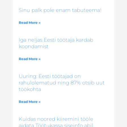
Sinu palk pole enam tabuteema!
Read More »
Iga neljas Eesti töötaja kardab
koondamist
Read More »
Uuring: Eesti töötajad on
rahulolematud ning 87% otsib uut
töökohta
Read More »
Kuidas noored kiiremini tööle
aidata Töötukassa siseinfo abil