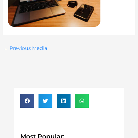
←
Previous Media
Most Popular: