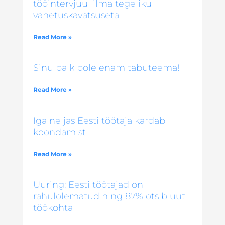
tööintervjuul ilma tegeliku
vahetuskavatsuseta
Read More »
Sinu palk pole enam tabuteema!
Read More »
Iga neljas Eesti töötaja kardab
koondamist
Read More »
Uuring: Eesti töötajad on
rahulolematud ning 87% otsib uut
töökohta