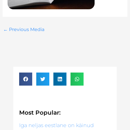
←
Previous Media
Most Popular:
Iga neljas eestlane on käinud