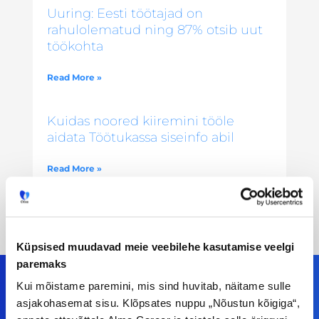
Uuring: Eesti töötajad on
rahulolematud ning 87% otsib uut
töökohta
Read More »
Kuidas noored kiiremini tööle
aidata Töötukassa siseinfo abil
Read More »
Küpsised muudavad meie veebilehe kasutamise veelgi
paremaks
Kui mõistame paremini, mis sind huvitab, näitame sulle
asjakohasemat sisu. Klõpsates nuppu „Nõustun kõigiga“,