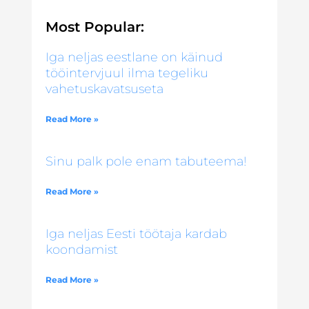
Most Popular:
Iga neljas eestlane on käinud
tööintervjuul ilma tegeliku
vahetuskavatsuseta
Read More »
Sinu palk pole enam tabuteema!
Read More »
Iga neljas Eesti töötaja kardab
koondamist
Read More »