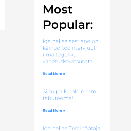
Most
Popular:
Iga neljas eestlane on
käinud tööintervjuul
ilma tegeliku
vahetuskavatsuseta
Read More »
Sinu palk pole enam
tabuteema!
Read More »
Iga neljas Eesti töötaja