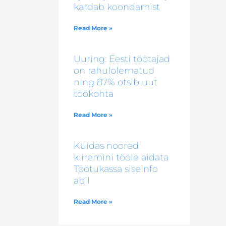
kardab koondamist
Read More »
Uuring: Eesti töötajad
on rahulolematud
ning 87% otsib uut
töökohta
Read More »
Kuidas noored
kiiremini tööle aidata
Töötukassa siseinfo
abil
Read More »