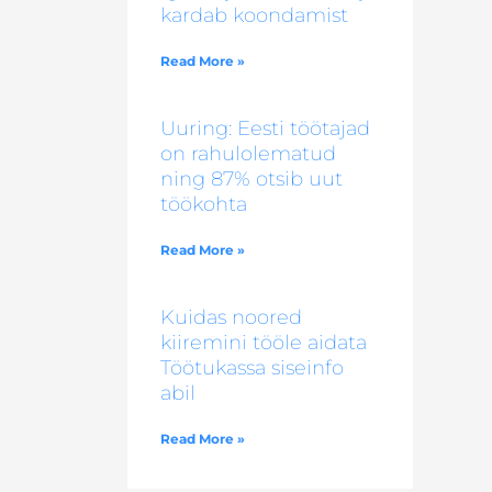
kardab koondamist
Read More »
Uuring: Eesti töötajad
on rahulolematud
ning 87% otsib uut
töökohta
Read More »
Kuidas noored
kiiremini tööle aidata
Töötukassa siseinfo
abil
Read More »