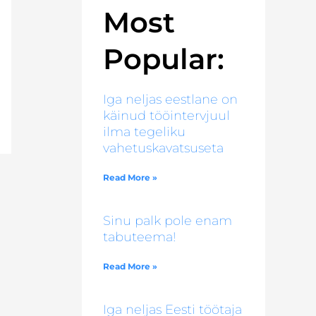
Most
Popular:
Iga neljas eestlane on
käinud tööintervjuul
ilma tegeliku
vahetuskavatsuseta
Read More »
Sinu palk pole enam
tabuteema!
Read More »
Iga neljas Eesti töötaja