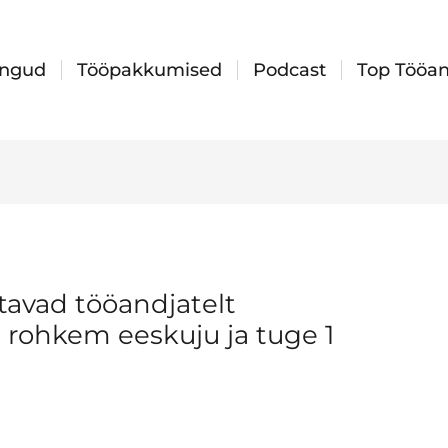
ingud
Tööpakkumised
Podcast
Top Tööan
tavad tööandjatelt
 rohkem eeskuju ja tuge 1