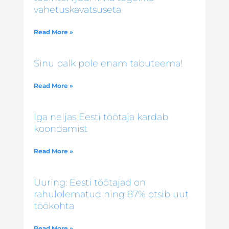
vahetuskavatsuseta
Read More »
Sinu palk pole enam tabuteema!
Read More »
Iga neljas Eesti töötaja kardab
koondamist
Read More »
Uuring: Eesti töötajad on
rahulolematud ning 87% otsib uut
töökohta
Read More »