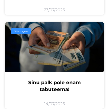
23/07/2026
Tööotsijale
Sinu palk pole enam
tabuteema!
14/07/2026