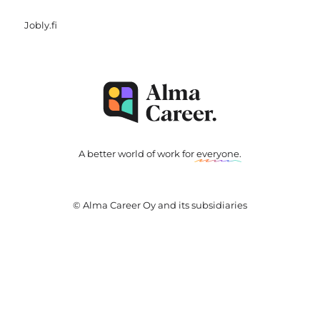
Jobly.fi
A better world of work for
everyone
.
© Alma Career Oy and its subsidiaries