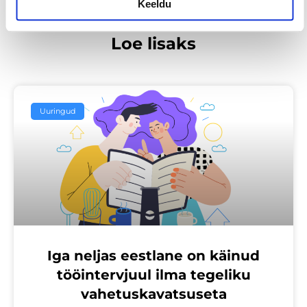
Keeldu
Loe lisaks
Uuringud
Iga neljas eestlane on käinud
tööintervjuul ilma tegeliku
vahetuskavatsuseta