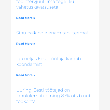
tööintervjuul ilma tegeliku
vahetuskavatsuseta
Read More »
Sinu palk pole enam tabuteema!
Read More »
Iga neljas Eesti töötaja kardab
koondamist
Read More »
Uuring: Eesti töötajad on
rahulolematud ning 87% otsib uut
töökohta