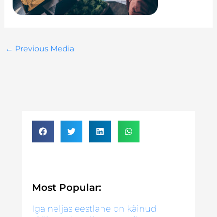
←
Previous Media
Most Popular:
Iga neljas eestlane on käinud