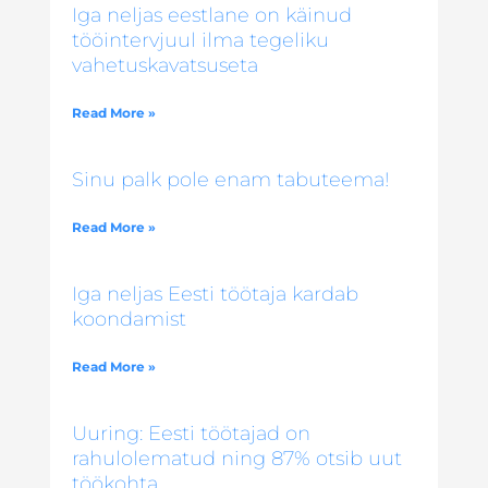
Iga neljas eestlane on käinud
tööintervjuul ilma tegeliku
vahetuskavatsuseta
Read More »
Sinu palk pole enam tabuteema!
Read More »
Iga neljas Eesti töötaja kardab
koondamist
Read More »
Uuring: Eesti töötajad on
rahulolematud ning 87% otsib uut
töökohta