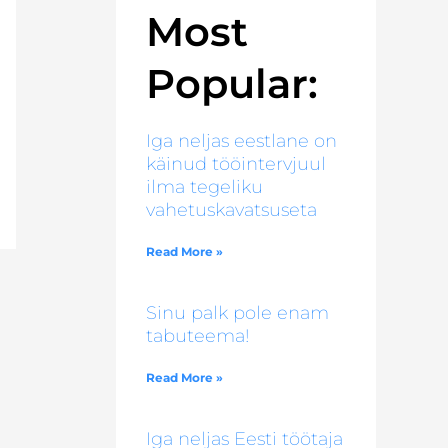
Most
Popular:
Iga neljas eestlane on
käinud tööintervjuul
ilma tegeliku
vahetuskavatsuseta
Read More »
Sinu palk pole enam
tabuteema!
Read More »
Iga neljas Eesti töötaja