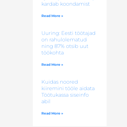
kardab koondamist
Read More »
Uuring: Eesti töötajad
on rahulolematud
ning 87% otsib uut
töökohta
Read More »
Kuidas noored
kiiremini tööle aidata
Töötukassa siseinfo
abil
Read More »