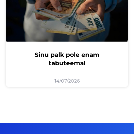
Sinu palk pole enam
tabuteema!
14/07/2026