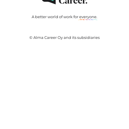
A better world of work for
everyone
.
© Alma Career Oy and its subsidiaries