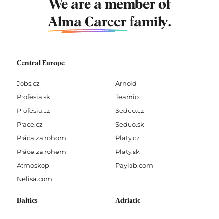
We are a member of
Alma Career
family.
Central Europe
Jobs.cz
Arnold
Profesia.sk
Teamio
Profesia.cz
Seduo.cz
Prace.cz
Seduo.sk
Práca za rohom
Platy.cz
Práce za rohem
Platy.sk
Atmoskop
Paylab.com
Nelisa.com
Baltics
Adriatic