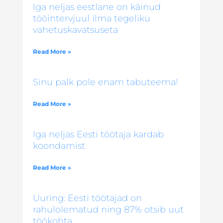
Iga neljas eestlane on käinud
tööintervjuul ilma tegeliku
vahetuskavatsuseta
Read More »
Sinu palk pole enam tabuteema!
Read More »
Iga neljas Eesti töötaja kardab
koondamist
Read More »
Uuring: Eesti töötajad on
rahulolematud ning 87% otsib uut
töökohta