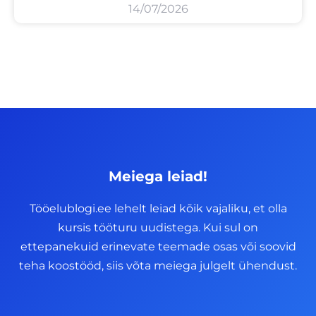
14/07/2026
Meiega leiad!
Tööelublogi.ee lehelt leiad kõik vajaliku, et olla
kursis tööturu uudistega. Kui sul on
ettepanekuid erinevate teemade osas või soovid
teha koostööd, siis võta meiega julgelt ühendust.