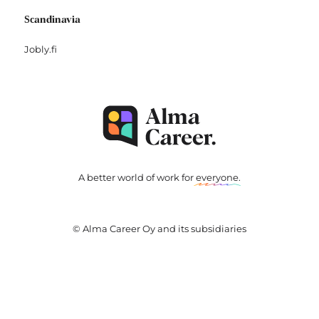
Scandinavia
Jobly.fi
A better world of work for
everyone
.
© Alma Career Oy and its subsidiaries