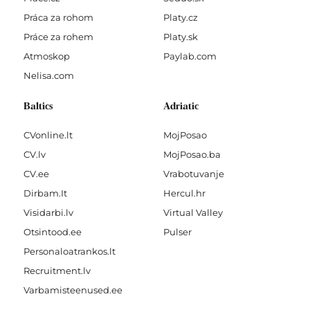
Práca za rohom
Platy.cz
Práce za rohem
Platy.sk
Atmoskop
Paylab.com
Nelisa.com
Baltics
Adriatic
CVonline.lt
MojPosao
CV.lv
MojPosao.ba
CV.ee
Vrabotuvanje
Dirbam.It
Hercul.hr
Visidarbi.lv
Virtual Valley
Otsintood.ee
Pulser
Personaloatrankos.lt
Recruitment.lv
Varbamisteenused.ee