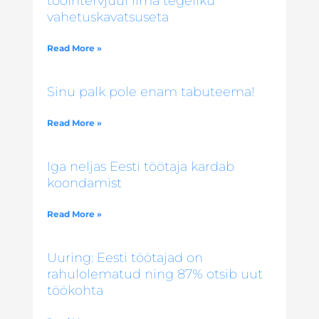
tööintervjuul ilma tegeliku
vahetuskavatsuseta
Read More »
Sinu palk pole enam tabuteema!
Read More »
Iga neljas Eesti töötaja kardab
koondamist
Read More »
Uuring: Eesti töötajad on
rahulolematud ning 87% otsib uut
töökohta