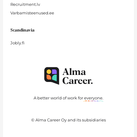
Recruitment.lv
Varbamisteenused.ee
Scandinavia
Jobly.fi
A better world of work for
everyone
.
© Alma Career Oy and its subsidiaries