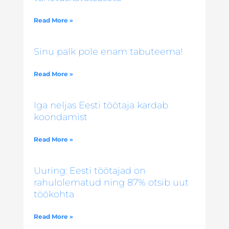
Read More »
Sinu palk pole enam tabuteema!
Read More »
Iga neljas Eesti töötaja kardab
koondamist
Read More »
Uuring: Eesti töötajad on
rahulolematud ning 87% otsib uut
töökohta
Read More »