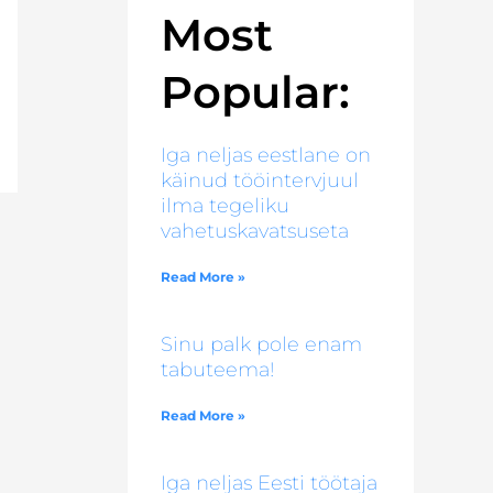
Most
Popular:
Iga neljas eestlane on
käinud tööintervjuul
ilma tegeliku
vahetuskavatsuseta
Read More »
Sinu palk pole enam
tabuteema!
Read More »
Iga neljas Eesti töötaja