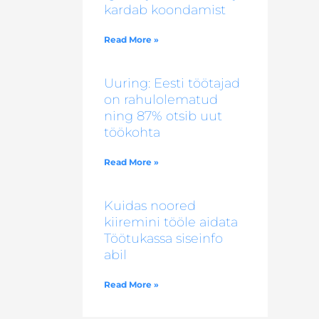
kardab koondamist
Read More »
Uuring: Eesti töötajad
on rahulolematud
ning 87% otsib uut
töökohta
Read More »
Kuidas noored
kiiremini tööle aidata
Töötukassa siseinfo
abil
Read More »