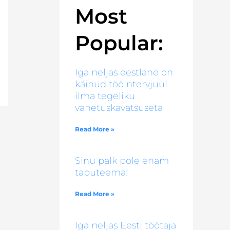
Most
Popular:
Iga neljas eestlane on
käinud tööintervjuul
ilma tegeliku
vahetuskavatsuseta
Read More »
Sinu palk pole enam
tabuteema!
Read More »
Iga neljas Eesti töötaja