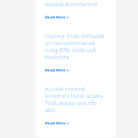
kardab koondamist
Read More »
Uuring: Eesti töötajad
on rahulolematud
ning 87% otsib uut
töökohta
Read More »
Kuidas noored
kiiremini tööle aidata
Töötukassa siseinfo
abil
Read More »