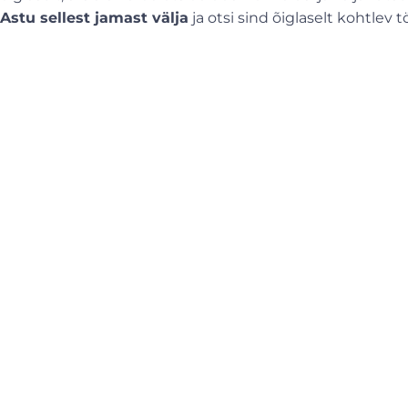
Astu sellest jamast välja
ja otsi sind õiglaselt kohtlev