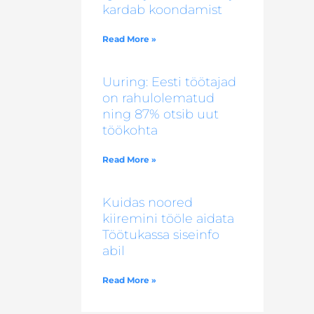
kardab koondamist
Read More »
Uuring: Eesti töötajad
on rahulolematud
ning 87% otsib uut
töökohta
Read More »
Kuidas noored
kiiremini tööle aidata
Töötukassa siseinfo
abil
Read More »