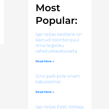
Most
Popular:
Iga neljas eestlane on
käinud tööintervjuul
ilma tegeliku
vahetuskavatsuseta
Read More »
Sinu palk pole enam
tabuteema!
Read More »
Iga neljas Eesti töötaja