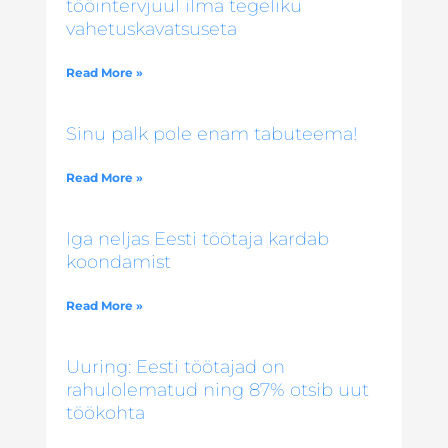
tööintervjuul ilma tegeliku
vahetuskavatsuseta
Read More »
Sinu palk pole enam tabuteema!
Read More »
Iga neljas Eesti töötaja kardab
koondamist
Read More »
Uuring: Eesti töötajad on
rahulolematud ning 87% otsib uut
töökohta