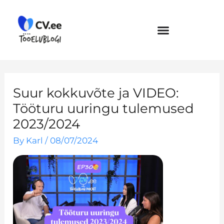
Skip
to
content
Suur kokkuvõte ja VIDEO:
Tööturu uuringu tulemused
2023/2024
By
Karl
/
08/07/2024