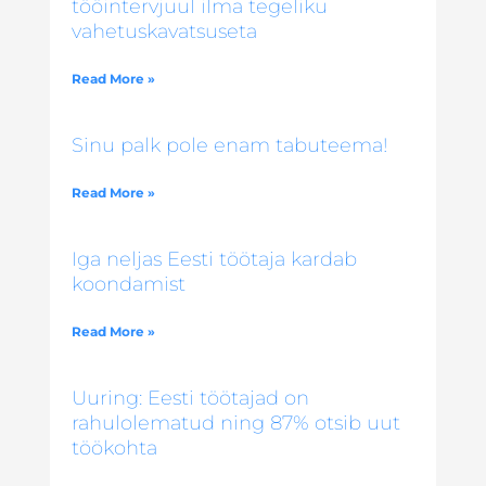
tööintervjuul ilma tegeliku
vahetuskavatsuseta
Read More »
Sinu palk pole enam tabuteema!
Read More »
Iga neljas Eesti töötaja kardab
koondamist
Read More »
Uuring: Eesti töötajad on
rahulolematud ning 87% otsib uut
töökohta