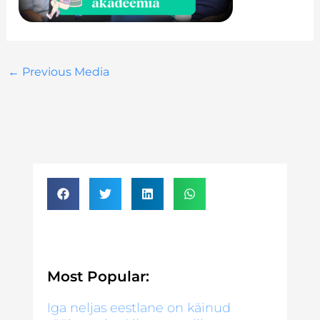
←
Previous Media
Most Popular:
Iga neljas eestlane on käinud