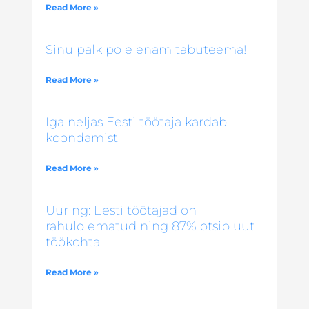
Read More »
Sinu palk pole enam tabuteema!
Read More »
Iga neljas Eesti töötaja kardab
koondamist
Read More »
Uuring: Eesti töötajad on
rahulolematud ning 87% otsib uut
töökohta
Read More »