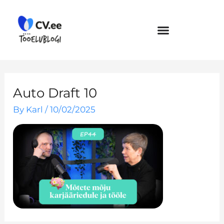
Skip
to
content
Auto Draft 10
By
Karl
/
10/02/2025