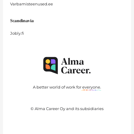
Varbamisteenused.ee
Scandinavia
Jobly.fi
A better world of work for
everyone
.
© Alma Career Oy and its subsidiaries